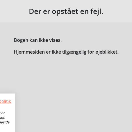
Der er opstået en fejl.
Bogen kan ikke vises.
Hjemmesiden er ikke tilgængelig for øjeblikket.
olitik
 er
ies
meside