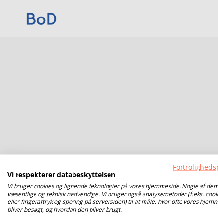
Fortrolighedsp
Vi respekterer databeskyttelsen
Vi bruger cookies og lignende teknologier på vores hjemmeside. Nogle af dem
væsentlige og teknisk nødvendige. Vi bruger også analysemetoder (f.eks. cook
eller fingeraftryk og sporing på serversiden) til at måle, hvor ofte vores hjem
bliver besøgt, og hvordan den bliver brugt.