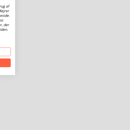
rug af
lejrer
eside.
os
r, der
iden.