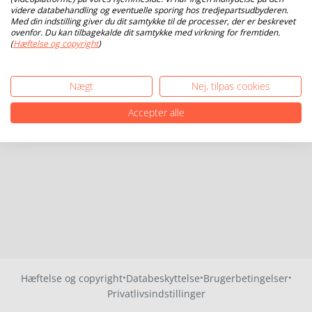
videre databehandling og eventuelle sporing hos tredjepartsudbyderen.
Med din indstilling giver du dit samtykke til de processer, der er beskrevet
ovenfor. Du kan tilbagekalde dit samtykke med virkning for fremtiden.
(
Hæftelse og copyright
)
Nægt
Nej, tilpas cookies
Accepter alle
·
·
·
Hæftelse og copyright
Databeskyttelse
Brugerbetingelser
Privatlivsindstillinger