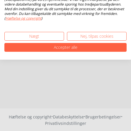
videre databehandling og eventuelle sporing hos tredjepartsudbyderen.
Med din indstilling giver du dit samtykke til de processer, der er beskrevet
ovenfor. Du kan tilbagekalde dit samtykke med virkning for fremtiden.
(
Hæftelse og copyright
)
Nægt
Nej, tilpas cookies
Accepter alle
·
·
·
Hæftelse og copyright
Databeskyttelse
Brugerbetingelser
Privatlivsindstillinger