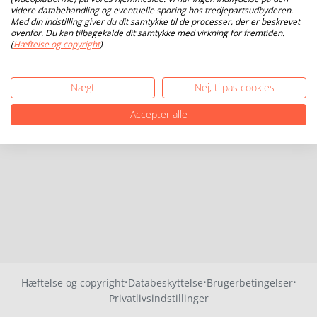
videre databehandling og eventuelle sporing hos tredjepartsudbyderen.
Med din indstilling giver du dit samtykke til de processer, der er beskrevet
ovenfor. Du kan tilbagekalde dit samtykke med virkning for fremtiden.
(
Hæftelse og copyright
)
Nægt
Nej, tilpas cookies
Accepter alle
·
·
·
Hæftelse og copyright
Databeskyttelse
Brugerbetingelser
Privatlivsindstillinger