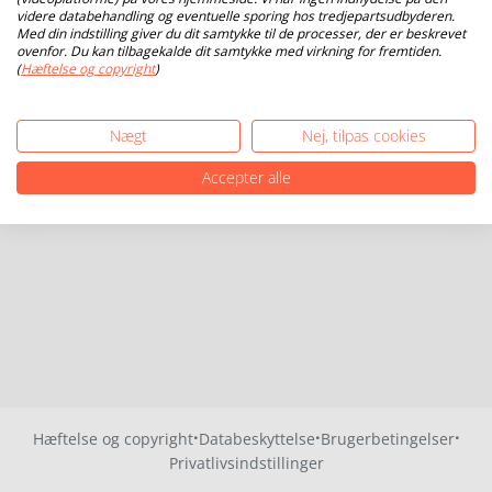
videre databehandling og eventuelle sporing hos tredjepartsudbyderen.
Med din indstilling giver du dit samtykke til de processer, der er beskrevet
ovenfor. Du kan tilbagekalde dit samtykke med virkning for fremtiden.
(
Hæftelse og copyright
)
Nægt
Nej, tilpas cookies
Accepter alle
·
·
·
Hæftelse og copyright
Databeskyttelse
Brugerbetingelser
Privatlivsindstillinger