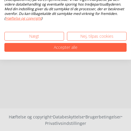
videre databehandling og eventuelle sporing hos tredjepartsudbyderen.
Med din indstilling giver du dit samtykke til de processer, der er beskrevet
ovenfor. Du kan tilbagekalde dit samtykke med virkning for fremtiden.
(
Hæftelse og copyright
)
Nægt
Nej, tilpas cookies
Accepter alle
·
·
·
Hæftelse og copyright
Databeskyttelse
Brugerbetingelser
Privatlivsindstillinger