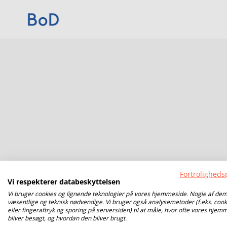
Fortrolighedsp
Vi respekterer databeskyttelsen
Vi bruger cookies og lignende teknologier på vores hjemmeside. Nogle af dem
væsentlige og teknisk nødvendige. Vi bruger også analysemetoder (f.eks. cook
eller fingeraftryk og sporing på serversiden) til at måle, hvor ofte vores hjem
bliver besøgt, og hvordan den bliver brugt.