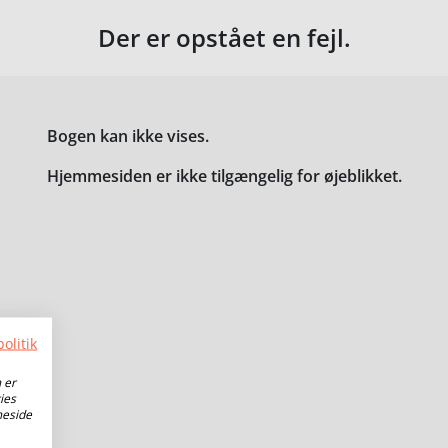
Der er opstået en fejl.
Bogen kan ikke vises.
Hjemmesiden er ikke tilgængelig for øjeblikket.
olitik
 er
ies
meside