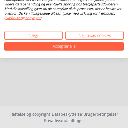
videre databehandling og eventuelle sporing hos tredjepartsudbyderen.
Med din indstilling giver du dit samtykke til de processer, der er beskrevet
ovenfor. Du kan tilbagekalde dit samtykke med virkning for fremtiden.
(
Hæftelse og copyright
)
Nægt
Nej, tilpas cookies
Accepter alle
·
·
·
Hæftelse og copyright
Databeskyttelse
Brugerbetingelser
Privatlivsindstillinger