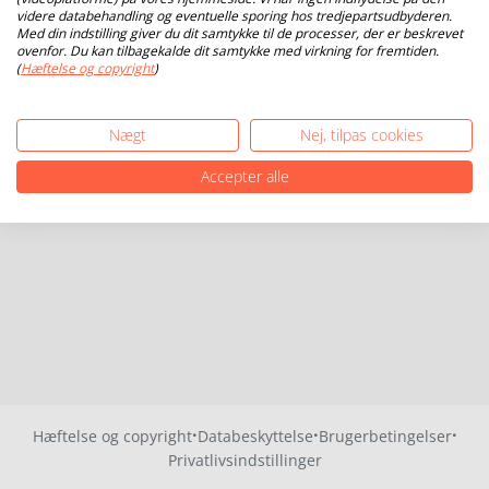
videre databehandling og eventuelle sporing hos tredjepartsudbyderen.
Med din indstilling giver du dit samtykke til de processer, der er beskrevet
ovenfor. Du kan tilbagekalde dit samtykke med virkning for fremtiden.
(
Hæftelse og copyright
)
Nægt
Nej, tilpas cookies
Accepter alle
·
·
·
Hæftelse og copyright
Databeskyttelse
Brugerbetingelser
Privatlivsindstillinger