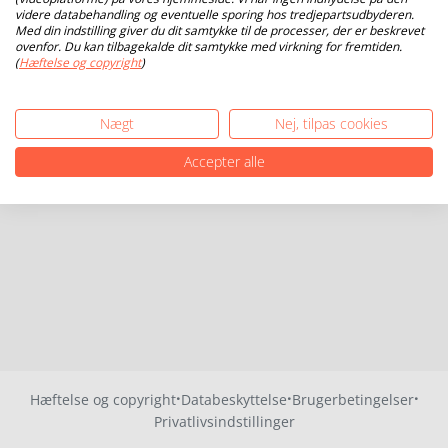
videre databehandling og eventuelle sporing hos tredjepartsudbyderen.
Med din indstilling giver du dit samtykke til de processer, der er beskrevet
ovenfor. Du kan tilbagekalde dit samtykke med virkning for fremtiden.
(
Hæftelse og copyright
)
Nægt
Nej, tilpas cookies
Accepter alle
·
·
·
Hæftelse og copyright
Databeskyttelse
Brugerbetingelser
Privatlivsindstillinger