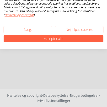
videre databehandling og eventuelle sporing hos tredjepartsudbyderen.
Med din indstilling giver du dit samtykke til de processer, der er beskrevet
ovenfor. Du kan tilbagekalde dit samtykke med virkning for fremtiden.
(
Hæftelse og copyright
)
Nægt
Nej, tilpas cookies
Accepter alle
·
·
·
Hæftelse og copyright
Databeskyttelse
Brugerbetingelser
Privatlivsindstillinger