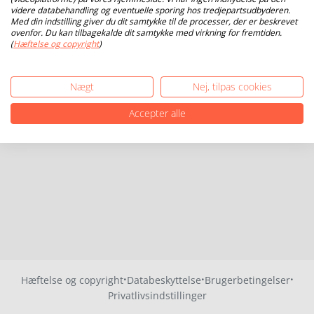
videre databehandling og eventuelle sporing hos tredjepartsudbyderen.
Med din indstilling giver du dit samtykke til de processer, der er beskrevet
ovenfor. Du kan tilbagekalde dit samtykke med virkning for fremtiden.
(
Hæftelse og copyright
)
Nægt
Nej, tilpas cookies
Accepter alle
·
·
·
Hæftelse og copyright
Databeskyttelse
Brugerbetingelser
Privatlivsindstillinger