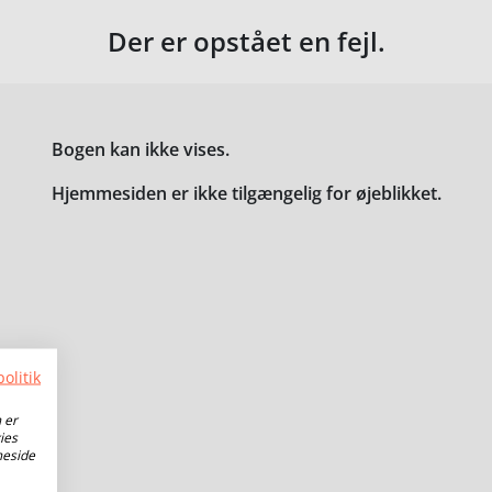
Der er opstået en fejl.
Bogen kan ikke vises.
Hjemmesiden er ikke tilgængelig for øjeblikket.
olitik
 er
ies
meside