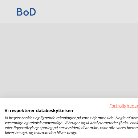
Fortrolighedsp
Vi respekterer databeskyttelsen
Vi bruger cookies og lignende teknologier på vores hjemmeside. Nogle af dem
væsentlige og teknisk nødvendige. Vi bruger også analysemetoder (f.eks. cook
eller fingeraftryk og sporing på serversiden) til at måle, hvor ofte vores hjem
bliver besøgt, og hvordan den bliver brugt.