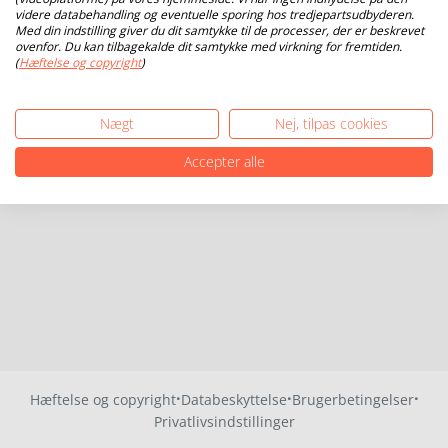
videre databehandling og eventuelle sporing hos tredjepartsudbyderen.
Med din indstilling giver du dit samtykke til de processer, der er beskrevet
ovenfor. Du kan tilbagekalde dit samtykke med virkning for fremtiden.
(
Hæftelse og copyright
)
Nægt
Nej, tilpas cookies
Accepter alle
·
·
·
Hæftelse og copyright
Databeskyttelse
Brugerbetingelser
Privatlivsindstillinger