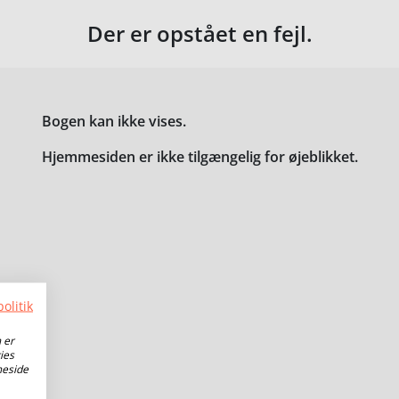
Der er opstået en fejl.
Bogen kan ikke vises.
Hjemmesiden er ikke tilgængelig for øjeblikket.
olitik
 er
ies
meside