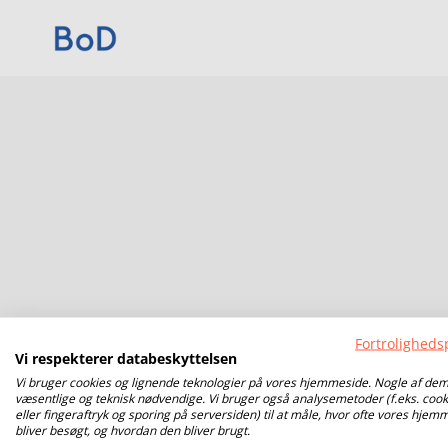
Fortrolighedsp
Vi respekterer databeskyttelsen
Vi bruger cookies og lignende teknologier på vores hjemmeside. Nogle af dem
væsentlige og teknisk nødvendige. Vi bruger også analysemetoder (f.eks. cook
eller fingeraftryk og sporing på serversiden) til at måle, hvor ofte vores hjem
bliver besøgt, og hvordan den bliver brugt.