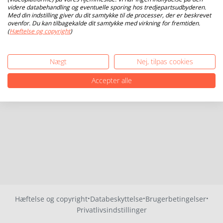
videre databehandling og eventuelle sporing hos tredjepartsudbyderen.
Med din indstilling giver du dit samtykke til de processer, der er beskrevet
ovenfor. Du kan tilbagekalde dit samtykke med virkning for fremtiden.
(
Hæftelse og copyright
)
Nægt
Nej, tilpas cookies
Accepter alle
·
·
·
Hæftelse og copyright
Databeskyttelse
Brugerbetingelser
Privatlivsindstillinger