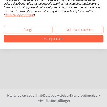
videre databehandling og eventuelle sporing hos tredjepartsudbyderen.
Med din indstilling giver du dit samtykke til de processer, der er beskrevet
ovenfor. Du kan tilbagekalde dit samtykke med virkning for fremtiden.
(
Hæftelse og copyright
)
Nægt
Nej, tilpas cookies
Accepter alle
·
·
·
Hæftelse og copyright
Databeskyttelse
Brugerbetingelser
Privatlivsindstillinger