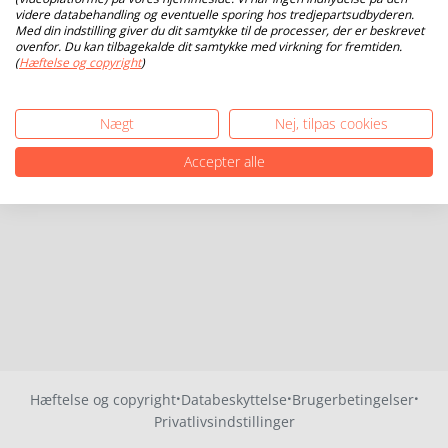
videre databehandling og eventuelle sporing hos tredjepartsudbyderen.
Med din indstilling giver du dit samtykke til de processer, der er beskrevet
ovenfor. Du kan tilbagekalde dit samtykke med virkning for fremtiden.
(
Hæftelse og copyright
)
Nægt
Nej, tilpas cookies
Accepter alle
·
·
·
Hæftelse og copyright
Databeskyttelse
Brugerbetingelser
Privatlivsindstillinger