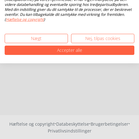
videre databehandling og eventuelle sporing hos tredjepartsudbyderen.
Med din indstilling giver du dit samtykke til de processer, der er beskrevet
ovenfor. Du kan tilbagekalde dit samtykke med virkning for fremtiden.
(
Hæftelse og copyright
)
Nægt
Nej, tilpas cookies
Accepter alle
·
·
·
Hæftelse og copyright
Databeskyttelse
Brugerbetingelser
Privatlivsindstillinger