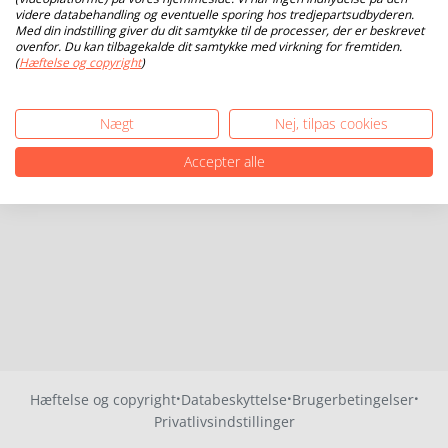
videre databehandling og eventuelle sporing hos tredjepartsudbyderen.
Med din indstilling giver du dit samtykke til de processer, der er beskrevet
ovenfor. Du kan tilbagekalde dit samtykke med virkning for fremtiden.
(
Hæftelse og copyright
)
Nægt
Nej, tilpas cookies
Accepter alle
·
·
·
Hæftelse og copyright
Databeskyttelse
Brugerbetingelser
Privatlivsindstillinger