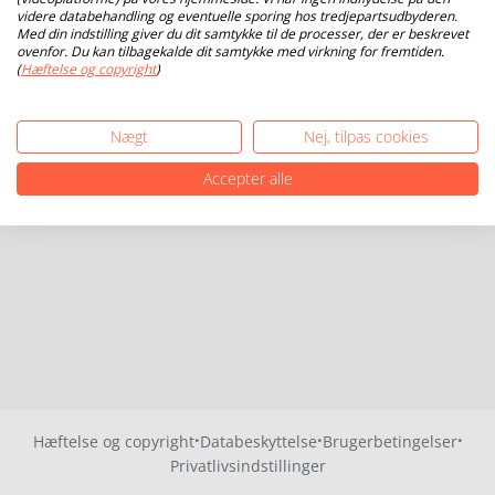
videre databehandling og eventuelle sporing hos tredjepartsudbyderen.
Med din indstilling giver du dit samtykke til de processer, der er beskrevet
ovenfor. Du kan tilbagekalde dit samtykke med virkning for fremtiden.
(
Hæftelse og copyright
)
Nægt
Nej, tilpas cookies
Accepter alle
·
·
·
Hæftelse og copyright
Databeskyttelse
Brugerbetingelser
Privatlivsindstillinger