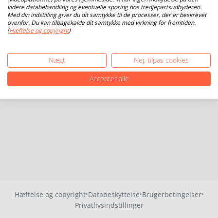
videre databehandling og eventuelle sporing hos tredjepartsudbyderen.
Med din indstilling giver du dit samtykke til de processer, der er beskrevet
ovenfor. Du kan tilbagekalde dit samtykke med virkning for fremtiden.
(
Hæftelse og copyright
)
Nægt
Nej, tilpas cookies
Accepter alle
·
·
·
Hæftelse og copyright
Databeskyttelse
Brugerbetingelser
Privatlivsindstillinger