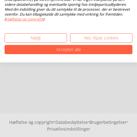
videre databehandling og eventuelle sporing hos tredjepartsudbyderen.
Med din indstilling giver du dit samtykke til de processer, der er beskrevet
ovenfor. Du kan tilbagekalde dit samtykke med virkning for fremtiden.
(
Hæftelse og copyright
)
Nægt
Nej, tilpas cookies
Accepter alle
·
·
·
Hæftelse og copyright
Databeskyttelse
Brugerbetingelser
Privatlivsindstillinger