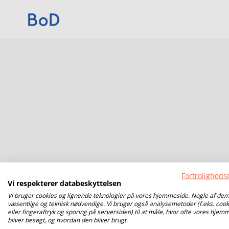
Fortrolighedsp
Vi respekterer databeskyttelsen
Vi bruger cookies og lignende teknologier på vores hjemmeside. Nogle af dem
væsentlige og teknisk nødvendige. Vi bruger også analysemetoder (f.eks. cook
eller fingeraftryk og sporing på serversiden) til at måle, hvor ofte vores hjem
bliver besøgt, og hvordan den bliver brugt.