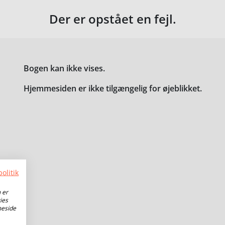
Der er opstået en fejl.
Bogen kan ikke vises.
Hjemmesiden er ikke tilgængelig for øjeblikket.
olitik
 er
ies
meside