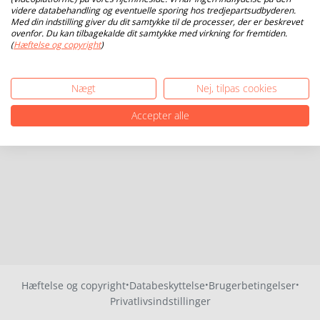
videre databehandling og eventuelle sporing hos tredjepartsudbyderen.
Med din indstilling giver du dit samtykke til de processer, der er beskrevet
ovenfor. Du kan tilbagekalde dit samtykke med virkning for fremtiden.
(
Hæftelse og copyright
)
Nægt
Nej, tilpas cookies
Accepter alle
·
·
·
Hæftelse og copyright
Databeskyttelse
Brugerbetingelser
Privatlivsindstillinger