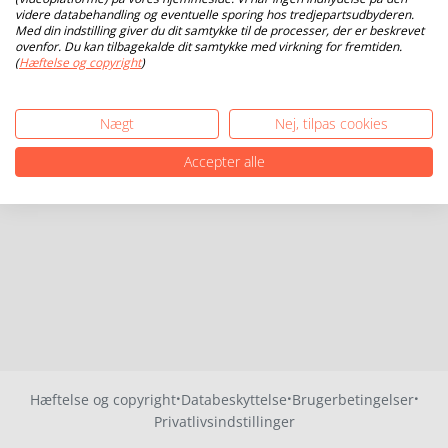
videre databehandling og eventuelle sporing hos tredjepartsudbyderen.
Med din indstilling giver du dit samtykke til de processer, der er beskrevet
ovenfor. Du kan tilbagekalde dit samtykke med virkning for fremtiden.
(
Hæftelse og copyright
)
Nægt
Nej, tilpas cookies
Accepter alle
·
·
·
Hæftelse og copyright
Databeskyttelse
Brugerbetingelser
Privatlivsindstillinger