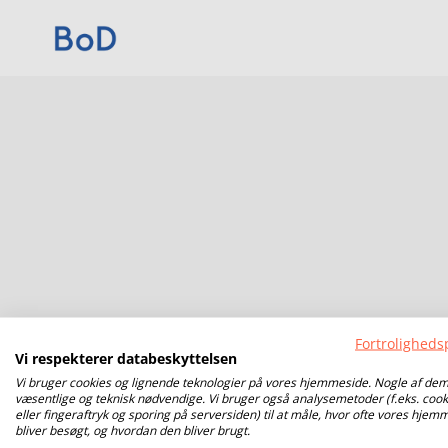
Fortrolighedsp
Vi respekterer databeskyttelsen
Vi bruger cookies og lignende teknologier på vores hjemmeside. Nogle af dem
væsentlige og teknisk nødvendige. Vi bruger også analysemetoder (f.eks. cook
eller fingeraftryk og sporing på serversiden) til at måle, hvor ofte vores hjem
bliver besøgt, og hvordan den bliver brugt.