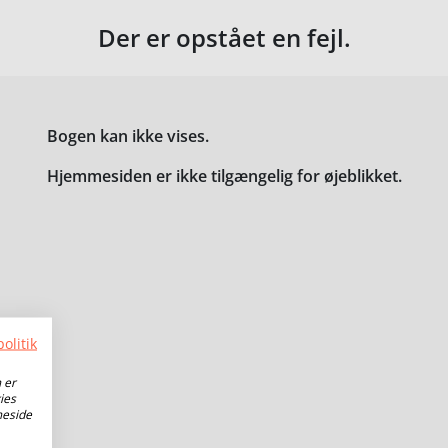
Der er opstået en fejl.
Bogen kan ikke vises.
Hjemmesiden er ikke tilgængelig for øjeblikket.
olitik
 er
ies
meside