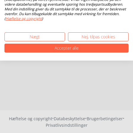
videre databehandling og eventuelle sporing hos tredjepartsudbyderen.
Med din indstilling giver du dit samtykke til de processer, der er beskrevet
ovenfor. Du kan tilbagekalde dit samtykke med virkning for fremtiden.
(
Hæftelse og copyright
)
Nægt
Nej, tilpas cookies
Accepter alle
·
·
·
Hæftelse og copyright
Databeskyttelse
Brugerbetingelser
Privatlivsindstillinger