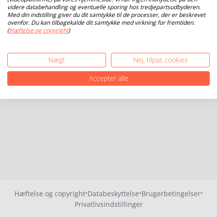
videre databehandling og eventuelle sporing hos tredjepartsudbyderen.
Med din indstilling giver du dit samtykke til de processer, der er beskrevet
ovenfor. Du kan tilbagekalde dit samtykke med virkning for fremtiden.
(
Hæftelse og copyright
)
Nægt
Nej, tilpas cookies
Accepter alle
·
·
·
Hæftelse og copyright
Databeskyttelse
Brugerbetingelser
Privatlivsindstillinger