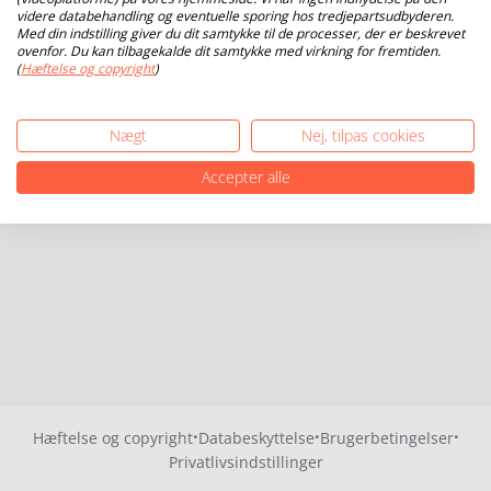
videre databehandling og eventuelle sporing hos tredjepartsudbyderen.
Med din indstilling giver du dit samtykke til de processer, der er beskrevet
ovenfor. Du kan tilbagekalde dit samtykke med virkning for fremtiden.
(
Hæftelse og copyright
)
Nægt
Nej, tilpas cookies
Accepter alle
·
·
·
Hæftelse og copyright
Databeskyttelse
Brugerbetingelser
Privatlivsindstillinger