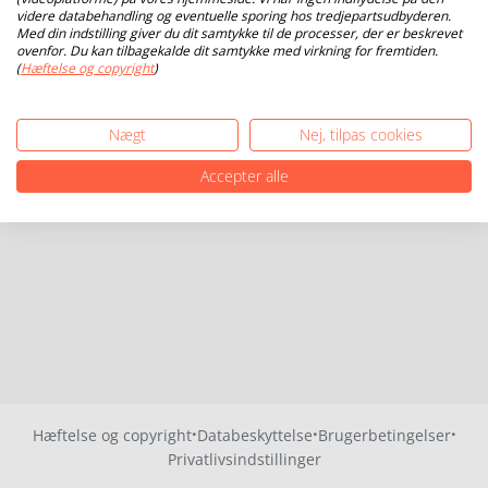
videre databehandling og eventuelle sporing hos tredjepartsudbyderen.
Med din indstilling giver du dit samtykke til de processer, der er beskrevet
ovenfor. Du kan tilbagekalde dit samtykke med virkning for fremtiden.
(
Hæftelse og copyright
)
Nægt
Nej, tilpas cookies
Accepter alle
·
·
·
Hæftelse og copyright
Databeskyttelse
Brugerbetingelser
Privatlivsindstillinger