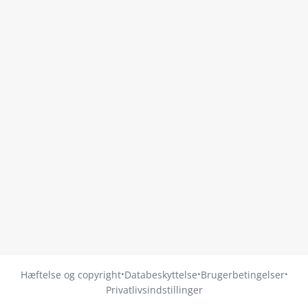
·
·
·
Hæftelse og copyright
Databeskyttelse
Brugerbetingelser
Privatlivsindstillinger