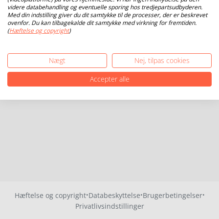
videre databehandling og eventuelle sporing hos tredjepartsudbyderen.
Med din indstilling giver du dit samtykke til de processer, der er beskrevet
ovenfor. Du kan tilbagekalde dit samtykke med virkning for fremtiden.
(
Hæftelse og copyright
)
Nægt
Nej, tilpas cookies
Accepter alle
·
·
·
Hæftelse og copyright
Databeskyttelse
Brugerbetingelser
Privatlivsindstillinger