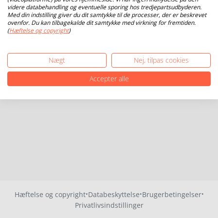
videre databehandling og eventuelle sporing hos tredjepartsudbyderen.
Med din indstilling giver du dit samtykke til de processer, der er beskrevet
ovenfor. Du kan tilbagekalde dit samtykke med virkning for fremtiden.
(
Hæftelse og copyright
)
Nægt
Nej, tilpas cookies
Accepter alle
·
·
·
Hæftelse og copyright
Databeskyttelse
Brugerbetingelser
Privatlivsindstillinger