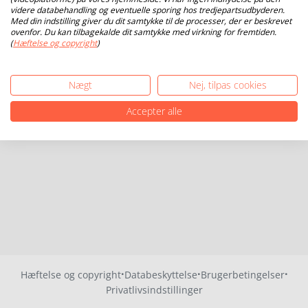
videre databehandling og eventuelle sporing hos tredjepartsudbyderen.
Med din indstilling giver du dit samtykke til de processer, der er beskrevet
ovenfor. Du kan tilbagekalde dit samtykke med virkning for fremtiden.
(
Hæftelse og copyright
)
Nægt
Nej, tilpas cookies
Accepter alle
·
·
·
Hæftelse og copyright
Databeskyttelse
Brugerbetingelser
Privatlivsindstillinger