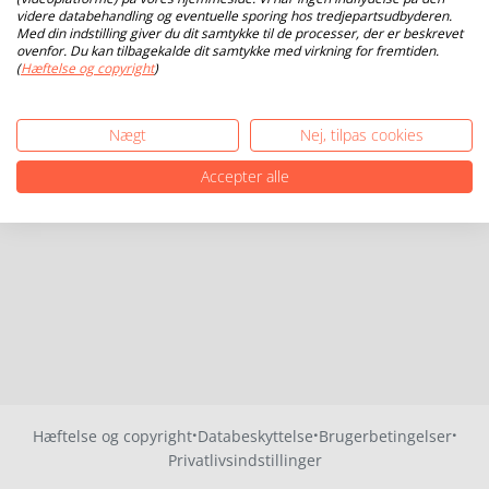
videre databehandling og eventuelle sporing hos tredjepartsudbyderen.
Med din indstilling giver du dit samtykke til de processer, der er beskrevet
ovenfor. Du kan tilbagekalde dit samtykke med virkning for fremtiden.
(
Hæftelse og copyright
)
Nægt
Nej, tilpas cookies
Accepter alle
·
·
·
Hæftelse og copyright
Databeskyttelse
Brugerbetingelser
Privatlivsindstillinger