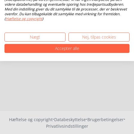
videre databehandling og eventuelle sporing hos tredjepartsudbyderen.
Med din indstilling giver du dit samtykke til de processer, der er beskrevet
ovenfor. Du kan tilbagekalde dit samtykke med virkning for fremtiden.
(
Hæftelse og copyright
)
Nægt
Nej, tilpas cookies
Accepter alle
·
·
·
Hæftelse og copyright
Databeskyttelse
Brugerbetingelser
Privatlivsindstillinger