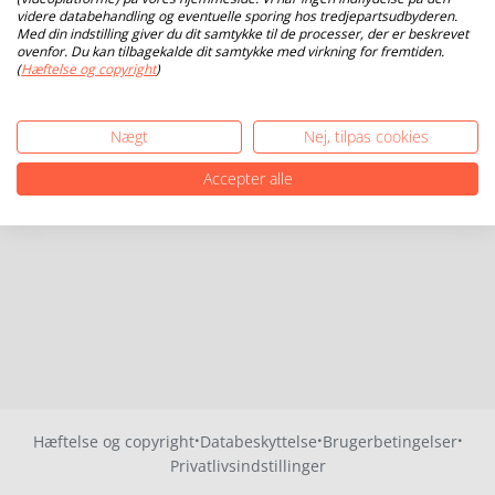
videre databehandling og eventuelle sporing hos tredjepartsudbyderen.
Med din indstilling giver du dit samtykke til de processer, der er beskrevet
ovenfor. Du kan tilbagekalde dit samtykke med virkning for fremtiden.
(
Hæftelse og copyright
)
Nægt
Nej, tilpas cookies
Accepter alle
·
·
·
Hæftelse og copyright
Databeskyttelse
Brugerbetingelser
Privatlivsindstillinger