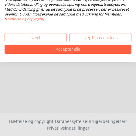
videre databehandling og eventuelle sporing hos tredjepartsudbyderen.
Med din indstilling giver du dit samtykke til de processer, der er beskrevet
ovenfor. Du kan tilbagekalde dit samtykke med virkning for fremtiden.
(
Hæftelse og copyright
)
Nægt
Nej, tilpas cookies
Accepter alle
·
·
·
Hæftelse og copyright
Databeskyttelse
Brugerbetingelser
Privatlivsindstillinger