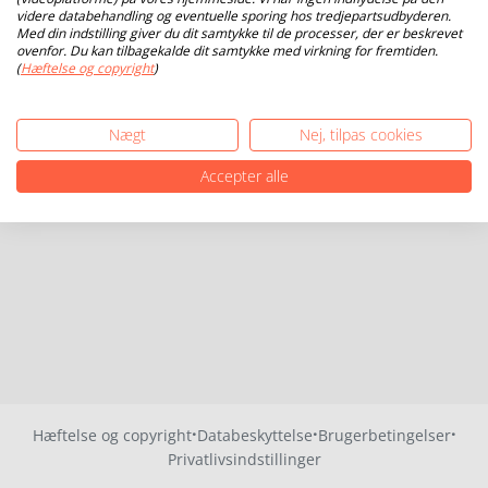
videre databehandling og eventuelle sporing hos tredjepartsudbyderen.
Med din indstilling giver du dit samtykke til de processer, der er beskrevet
ovenfor. Du kan tilbagekalde dit samtykke med virkning for fremtiden.
(
Hæftelse og copyright
)
Nægt
Nej, tilpas cookies
Accepter alle
·
·
·
Hæftelse og copyright
Databeskyttelse
Brugerbetingelser
Privatlivsindstillinger