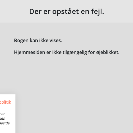
Der er opstået en fejl.
Bogen kan ikke vises.
Hjemmesiden er ikke tilgængelig for øjeblikket.
olitik
 er
ies
meside