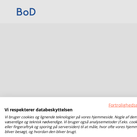
Fortrolighedsp
Vi respekterer databeskyttelsen
Vi bruger cookies og lignende teknologier på vores hjemmeside. Nogle af dem
væsentlige og teknisk nødvendige. Vi bruger også analysemetoder (f.eks. cook
eller fingeraftryk og sporing på serversiden) til at måle, hvor ofte vores hjem
bliver besøgt, og hvordan den bliver brugt.