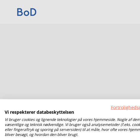
Fortrolighedsp
Vi respekterer databeskyttelsen
Vi bruger cookies og lignende teknologier på vores hjemmeside. Nogle af dem
væsentlige og teknisk nødvendige. Vi bruger også analysemetoder (f.eks. cook
eller fingeraftryk og sporing på serversiden) til at måle, hvor ofte vores hjem
bliver besøgt, og hvordan den bliver brugt.