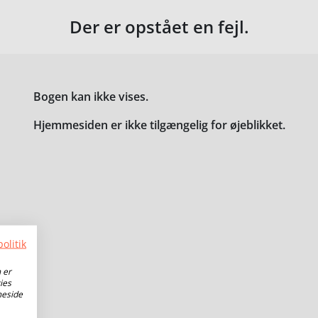
Der er opstået en fejl.
Bogen kan ikke vises.
Hjemmesiden er ikke tilgængelig for øjeblikket.
olitik
 er
ies
meside