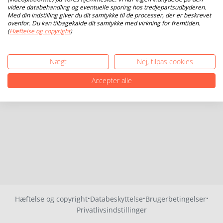
videre databehandling og eventuelle sporing hos tredjepartsudbyderen.
Med din indstilling giver du dit samtykke til de processer, der er beskrevet
ovenfor. Du kan tilbagekalde dit samtykke med virkning for fremtiden.
(
Hæftelse og copyright
)
Nægt
Nej, tilpas cookies
Accepter alle
·
·
·
Hæftelse og copyright
Databeskyttelse
Brugerbetingelser
Privatlivsindstillinger