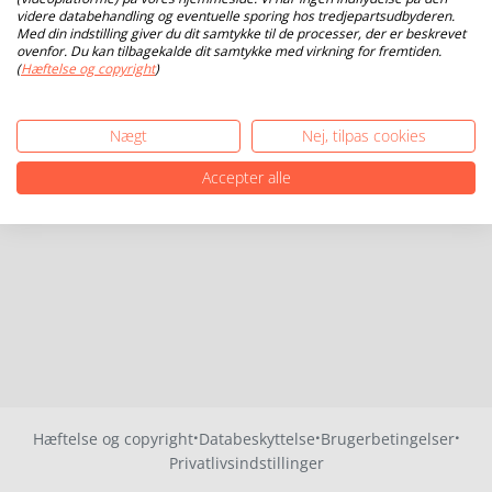
videre databehandling og eventuelle sporing hos tredjepartsudbyderen.
Med din indstilling giver du dit samtykke til de processer, der er beskrevet
ovenfor. Du kan tilbagekalde dit samtykke med virkning for fremtiden.
(
Hæftelse og copyright
)
Nægt
Nej, tilpas cookies
Accepter alle
·
·
·
Hæftelse og copyright
Databeskyttelse
Brugerbetingelser
Privatlivsindstillinger