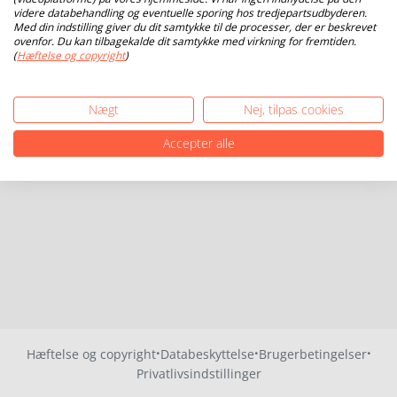
videre databehandling og eventuelle sporing hos tredjepartsudbyderen.
Med din indstilling giver du dit samtykke til de processer, der er beskrevet
ovenfor. Du kan tilbagekalde dit samtykke med virkning for fremtiden.
(
Hæftelse og copyright
)
Nægt
Nej, tilpas cookies
Accepter alle
·
·
·
Hæftelse og copyright
Databeskyttelse
Brugerbetingelser
Privatlivsindstillinger