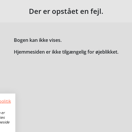
Der er opstået en fejl.
Bogen kan ikke vises.
Hjemmesiden er ikke tilgængelig for øjeblikket.
olitik
 er
ies
meside