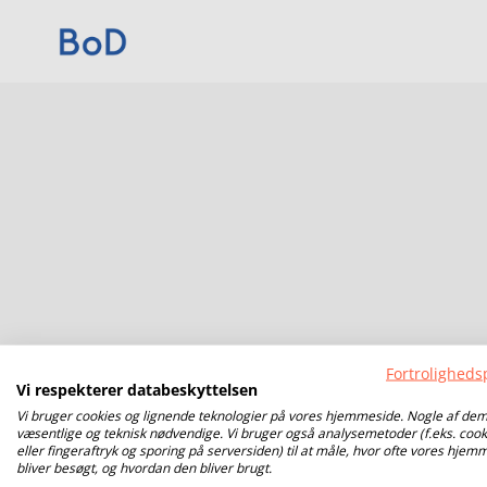
Fortrolighedsp
Vi respekterer databeskyttelsen
Vi bruger cookies og lignende teknologier på vores hjemmeside. Nogle af dem
væsentlige og teknisk nødvendige. Vi bruger også analysemetoder (f.eks. cook
eller fingeraftryk og sporing på serversiden) til at måle, hvor ofte vores hjem
bliver besøgt, og hvordan den bliver brugt.