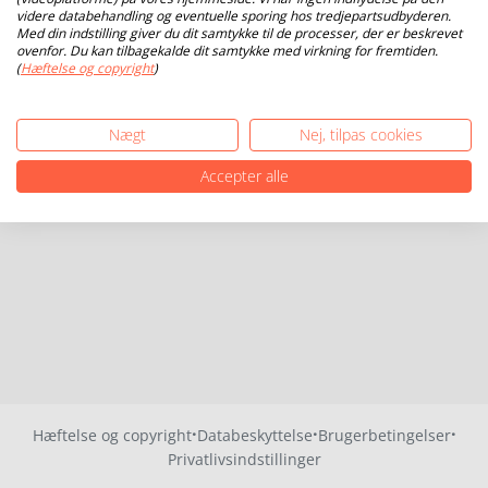
videre databehandling og eventuelle sporing hos tredjepartsudbyderen.
Med din indstilling giver du dit samtykke til de processer, der er beskrevet
ovenfor. Du kan tilbagekalde dit samtykke med virkning for fremtiden.
(
Hæftelse og copyright
)
Nægt
Nej, tilpas cookies
Accepter alle
·
·
·
Hæftelse og copyright
Databeskyttelse
Brugerbetingelser
Privatlivsindstillinger