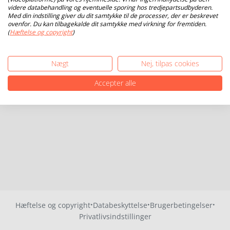
videre databehandling og eventuelle sporing hos tredjepartsudbyderen.
Med din indstilling giver du dit samtykke til de processer, der er beskrevet
ovenfor. Du kan tilbagekalde dit samtykke med virkning for fremtiden.
(
Hæftelse og copyright
)
Nægt
Nej, tilpas cookies
Accepter alle
·
·
·
Hæftelse og copyright
Databeskyttelse
Brugerbetingelser
Privatlivsindstillinger