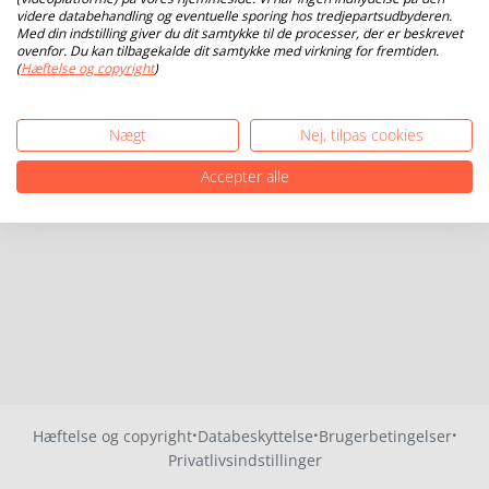
videre databehandling og eventuelle sporing hos tredjepartsudbyderen.
Med din indstilling giver du dit samtykke til de processer, der er beskrevet
ovenfor. Du kan tilbagekalde dit samtykke med virkning for fremtiden.
(
Hæftelse og copyright
)
Nægt
Nej, tilpas cookies
Accepter alle
·
·
·
Hæftelse og copyright
Databeskyttelse
Brugerbetingelser
Privatlivsindstillinger