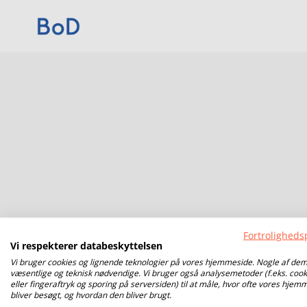
Fortrolighedsp
Vi respekterer databeskyttelsen
Vi bruger cookies og lignende teknologier på vores hjemmeside. Nogle af dem
væsentlige og teknisk nødvendige. Vi bruger også analysemetoder (f.eks. cook
eller fingeraftryk og sporing på serversiden) til at måle, hvor ofte vores hjem
bliver besøgt, og hvordan den bliver brugt.