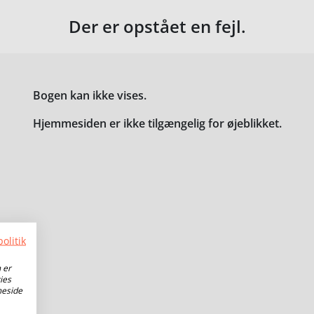
Der er opstået en fejl.
Bogen kan ikke vises.
Hjemmesiden er ikke tilgængelig for øjeblikket.
olitik
 er
ies
meside